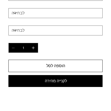
בחירה 4
בחירה 5
כמות
הוספה לסל
לקנייה מהירה
למי זה מתאים
לכל סוגי הכלבים