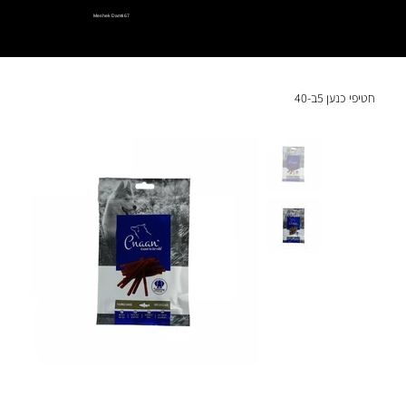
Meshek Damti 67
חטיפי כנען 5ב-40