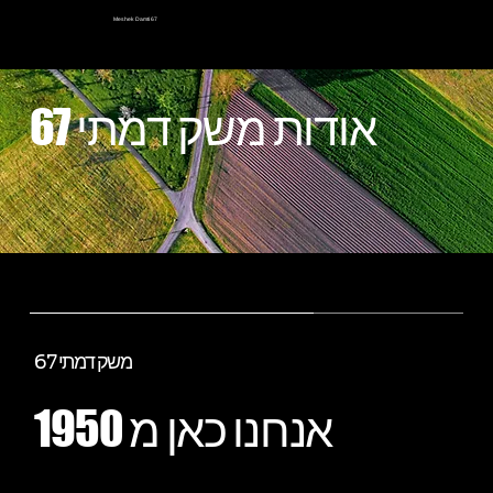
Meshek Damti 67
אודות משק דמתי 67
משק דמתי 67
אנחנו כאן מ 1950