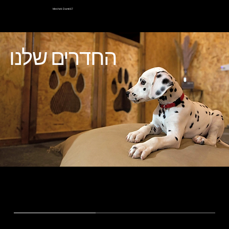
Meshek Damti 67
החדרים שלנו