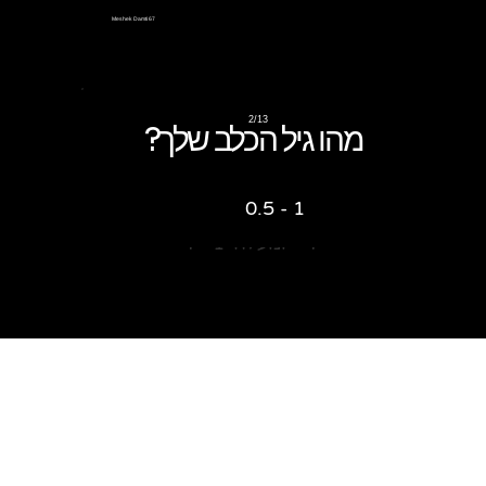
Meshek Damti 67
2/13
מהו גיל הכלב שלך?
1 - 0.5
0.5 ומטה
4 - ומעלה
1 - 4